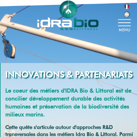
INNOVATIONS & PARTENARIATS
Le coeur des métiers d'IDRA Bio & Littoral est de
concilier développement durable des activités
humaines et préservation de la biodiversité des
milieux marins.
Cette quête s'articule autour d'approches R&D
transversales dans les métiers Idra Bio & Littoral. Parmi