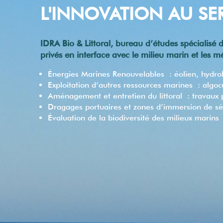
L'INNOVATION AU SER
IDRA Bio & Littoral, bureau d’études spécialisé
privés en interface avec le milieu marin et les mé
Énergies Marines Renouvelables : éolien, hydro
Exploitation d’autres ressources marines : algocu
Aménagement et entretien du littoral : travaux po
Dragages portuaires et zones d’immersion de s
Évaluation de la biodiversité des milieux mari